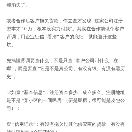
却消失了
。
或者合作后客户拖欠货款，你去查才发现
“这家公司注册
资本才 10 万，根本没实力付款”。其实在合作前做个客户
背调，用企业征信 “看清” 客户的底细，就能避开这些
坑。
先搞懂背调要查什么
，
不是只查
“客户公司叫什么、在
哪”，而是要查 “它是不是真公司、有没有钱、有没有黑历
史”。
比如查
“基本信息”：注册资本多少、成立多久、注册地址
是不是 “某小区的一间民房”（要是民房，很可能是皮包公
司）；
查
“信用记录”：有没有拖欠过其他供应商的货款、有没有