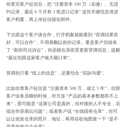
你查完客户征信后，把
“注册资本 100 万（实缴）、无违
约记录、最近 6 个月有 3 笔进口记录” 这些关键信息填进
客户档案，再上传征信报告附件。
下次跟这个客户谈合作，打开档案就能看到
“背调结果良
好，可以合作”，不用再翻以前的记录。要是客户后续有
了 “新的司法诉讼”，你还能在系统里更新背调信息，提醒
“最近别跟这家客户做大额订单”。
背调别只看
“纸上的信息”，还要结合 “实际沟通”。
比如你查客户征信是
“注册资本 500 万，成立 5 年”，但跟
客户业务员聊的时候，对方连 “产品的基本参数都答不上
来”，那可能是 “这家公司是真的，但对接的人不专业，后
续合作容易出问题”；或者客户说 “在德国有仓库”，你可
以让他发仓库的照片、地址，再用谷歌地图搜一下 “是不
是真的有这个仓库”。