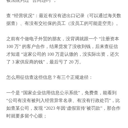
被法院判过 “合同违约”；
查
“经营状况”：最近有没有进出口记录（可以通过海关数
据查）、有没有交社保的员工（没员工的可能是空壳）。
之前有个做电子外贸的朋友，没背调就跟一个
“注册资本
100 万” 的客户合作，结果货发了没收到钱，后来查征信
才知道 “这家公司的 100 万是认缴的，没实际出资，还欠
了 3 家供应商的钱”，最后亏了 20 万。
怎么用征信查这些信息？有三个正规途径：
一个是
“国家企业信用信息公示系统”，免费查，能看到
“公司有没有被列入经营异常名录、有没有行政处罚”，比
如查某公司，发现 “2023 年因‘虚假宣传’被罚款”，那合作
时就要多留个心眼；