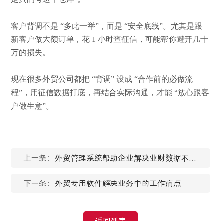
客户背调不是
“多此一举”，而是 “安全底线”。尤其是跟
新客户做大额订单，花 1 小时查征信，可能帮你避开几十
万的损失。
现在很多外贸公司都把
“背调” 设成 “合作前的必做流
程”，用征信数据打底，再结合实际沟通，才能 “放心跟客
户做生意”。
上一条：
外贸管理系统帮助企业解决业财数据不通
的问题
下一条：
外贸专用软件解决业务中的工作痛点
返回列表