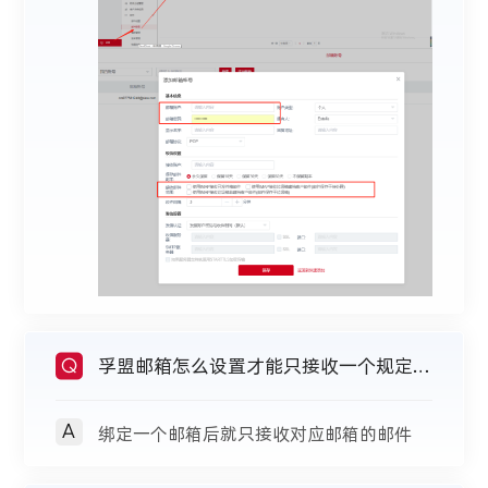
孚盟邮箱怎么设置才能只接收一个规定的
Q
A
地址
绑定一个邮箱后就只接收对应邮箱的邮件