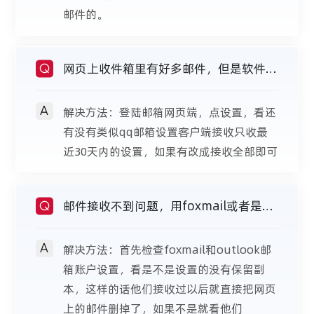
邮件的。
网页上收件箱里有好多邮件，但是软件里
Q
A
接收不到，远程管理也列不出来？
解决方法：登陆邮箱网页端，点设置，看还
有没有类似qq邮箱设置客户端接收只收最
近30天内的设置，如果有改成接收全部即可
邮件接收不到问题，用foxmail或者是
Q
A
outlook都收到了我们软件收不到，远程
解决方法：首先检查foxmail和outlook邮
箱账户设置，看是不是设置的没有保留副
本，这样的话他们接收过以后就直接把网页
管理也列不出来？
上的邮件删掉了，如果不是就看他们