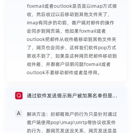
foxmail或者outlook是否是以imap方式接
收，然后收过以后移动到其他文件夹了，
imap有同步的功能，客户端对邮件的操作
会同步到网页端，他如果foxmail或者
outlook把邮件从收件箱移动到其他文件夹
了，网页也会同步，这样我们软件pop方式
就收不到了，如果是这种网页把邮件移动到
收件箱，并跟客户说明问题foxmail或者
outlook不要移动邮件或者是停用。
通过软件发送提示账户被加黑名单但是网
Q
A
页可以发
解决方法：封邮箱账户的行为只是针对通过
客户端使用pop\imap\smtp等协议收发件
的行为，跟网页发送没关系，网页发送是是