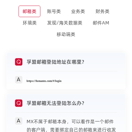
邮箱类
账号类
业务类
财务类
环境类
发现/海关数据类
邮件AM
移动端类
孚盟邮箱登陆地址在哪里？
Q
A
https://fumamx.com/#/login
孚盟邮箱无法登陆怎么办？
Q
A
MX不属于邮箱本身，可以看作是一个邮件
的客户端，需要绑定自己的邮箱来进行收发