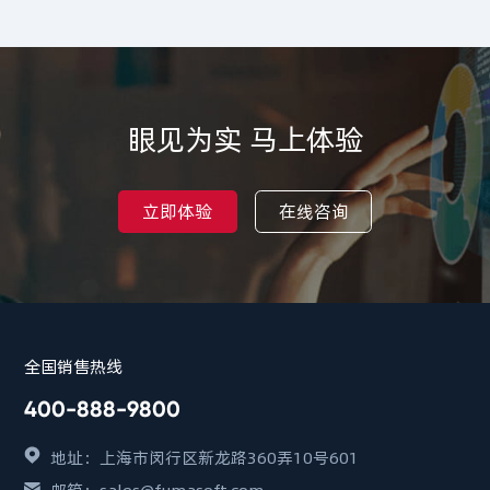
眼见为实 马上体验
立即体验
在线咨询
全国销售热线
400-888-9800
地址：上海市闵行区新龙路360弄10号601