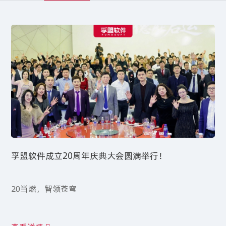
孚盟软件成立20周年庆典大会圆满举行！
20当燃，智领苍穹