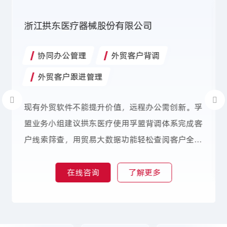
浙江拱东医疗器械股份有限公司
协同办公管理
外贸客户背调
外贸客户跟进管理
现有外贸软件不能提升价值，远程办公需创新。孚
盟业务小组建议拱东医疗使用孚盟背调体系完成客
户线索筛查，用贸易大数据功能轻松查阅客户全景
信息。使用后，拱东医疗仅需几分钟就能筛选出值
得跟进的意向客户，节约人力成本和时间成本，提
在线咨询
了解更多
升部门协作。若同时启用获客功能，可同步完成客
户开发和背调，进一步压缩前置业务时间。