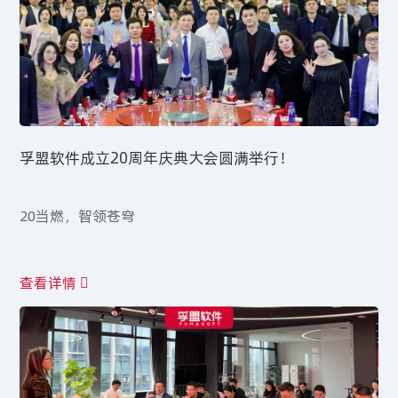
孚盟软件成立20周年庆典大会圆满举行！
20当燃，智领苍穹
查看详情