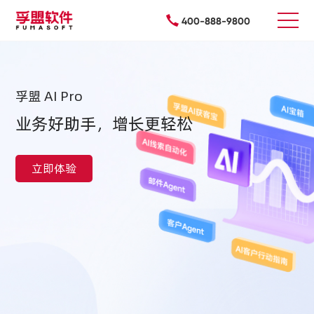
400-888-9800
孚盟 AI Pro
业务好助手，增长更轻松
立即体验