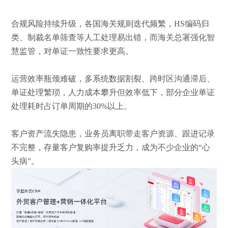
合规风险持续升级，各国海关规则迭代频繁，
HS编码归
类、制裁名单筛查等人工处理易出错，而海关总署强化智
慧监管，对单证一致性要求更高。
运营效率瓶颈难破，多系统数据割裂、跨时区沟通滞后、
单证处理繁琐，人力成本攀升但效率低下，部分企业单证
处理耗时占订单周期的
30%以上。
客户资产流失隐患，业务员离职带走客户资源、跟进记录
不完整，存量客户复购率提升乏力，成为不少企业的
“心
头病”。