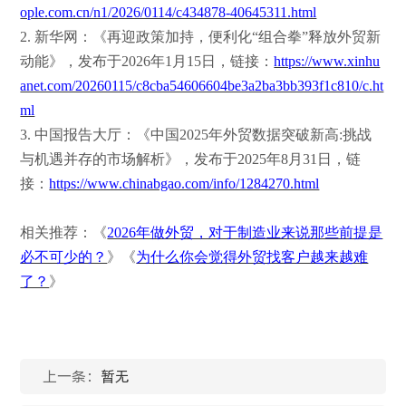
ople.com.cn/n1/2026/0114/c434878-40645311.html
2. 新华网：《再迎政策加持，便利化“组合拳”释放外贸新
动能》，发布于2026年1月15日，链接：
https://www.xinhu
anet.com/20260115/c8cba54606604be3a2ba3bb393f1c810/c.ht
ml
3. 中国报告大厅：《中国2025年外贸数据突破新高:挑战
与机遇并存的市场解析》，发布于2025年8月31日，链
接：
https://www.chinabgao.com/info/1284270.html
相关推荐：《
2026年做外贸，对于制造业来说那些前提是
必不可少的？
》《
为什么你会觉得外贸找客户越来越难
了？
》
上一条：
暂无