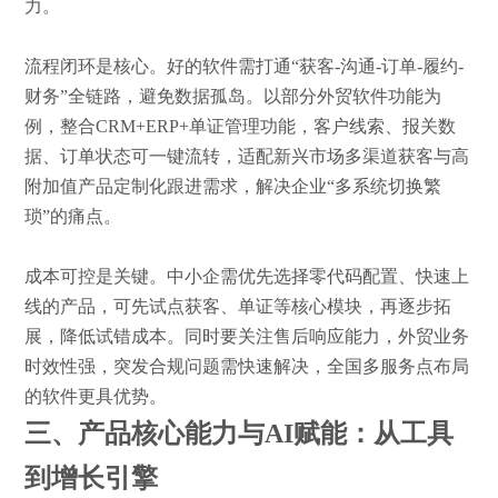
力。
流程闭环是核心。
好的
软件需打通
“获客-沟通-订单-履约-
财务”全链路，避免数据孤岛。以
部分外贸
软件
功能
为
例，整合
CRM+ERP+单证管理功能，客户线索、报关数
据、订单状态可一键流转，适配新兴市场多渠道获客与高
附加值产品定制化跟进需求，解决企业“多系统切换繁
琐”的痛点。
成本可控是关键。中小企需优先选择零代码配置、快速上
线的产品，可先试点获客、单证等核心模块，再逐步拓
展，降低试错成本。同时要关注售后响应能力，外贸业务
时效性强，突发合规问题需快速解决，全国多服务点布局
的软件更具优势。
三、产品核心能力与
AI赋能：从工具
到增长引擎