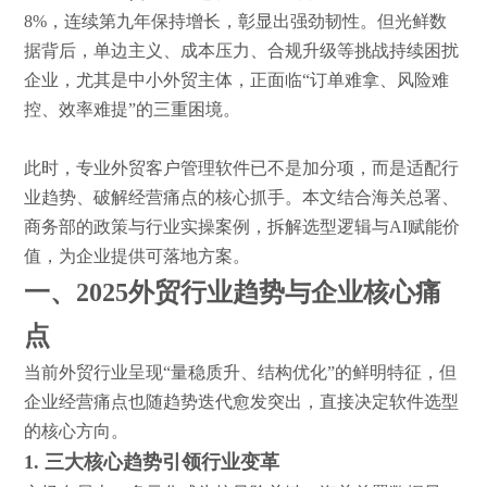
8%，连续第九年保持增长，彰显出强劲韧性。但光鲜数
据背后，单边主义、成本压力、合规升级等挑战持续困扰
企业，尤其是中小外贸主体，正面临“订单难拿、风险难
控、效率难提”的三重困境。
此时，专业外贸客户管理软件已不是加分项，而是适配行
业趋势、破解经营痛点的核心抓手。本文结合海关总署、
商务部
的
政策与行业实操案例，拆解选型逻辑与
AI赋能价
值，为企业提供可落地方案。
一、
2025外贸行业趋势与企业核心痛
点
当前外贸行业呈现
“量稳质升、结构优化”的鲜明特征，但
企业经营痛点也随趋势迭代愈发突出，直接决定软件选型
的核心方向。
1. 三大核心趋势引领行业变革