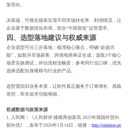
策导向。
决策端，可视化报表呈现不同市场转化率、利润情况，让
企业基于数据优化布局，契合
“中国智造”运营需求。
四、选型落地建议与权威来源
企业选型可分三步落地：梳理核心痛点，明确
“必选功
能”，如新兴市场获客、跨境电商单证生成；选取3个核心
场景实操测试，评估流程流畅度；参考同行业口碑，优先
选择适配自身规模与行业的产品。
选型需回归业务本质，让软件真正服务于订单增长、风险
管控，而非追求功能堆砌。
权威数据与政策来源
1.
人民网：《人民财评
:规模再创新高 2025年我国外贸向
新向优》，发布于2026年1月14日，链接：
http://opinion.pe