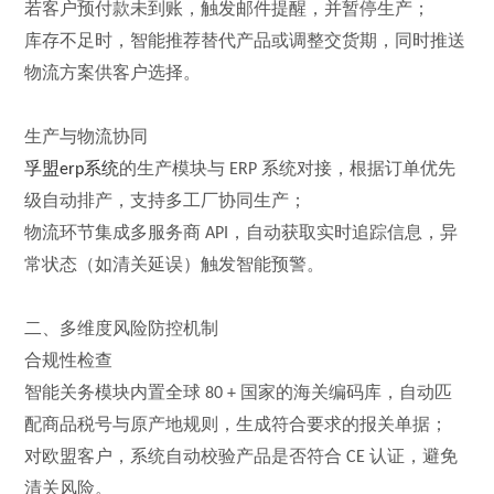
若客户预付款未到账，触发邮件提醒，并暂停生产；
库存不足时，智能推荐替代产品或调整交货期，同时推送
物流方案供客户选择。
生产与物流协同
孚盟
系统
的生产模块与
系统对接，根据订单优先
erp
ERP
级自动排产，支持多工厂协同生产；
物流环节集成
多
服务商
，自动获取实时追踪信息，异
API
常状态（如清关延误）触发智能预警。
二、多维度风险防控机制
合规性检查
智能关务模块内置全球
国家的海关编码库，自动匹
80 +
配商品税号与原产地规则，生成符合要求的报关单据；
对欧盟客户，系统自动校验产品是否符合
认证，避免
CE
清关风险。