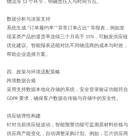
物流等
个环节，明确责任人与时间节点。
12
数据分析与决策支持
系统生成
订单履约率
异常订单占比
等报表，例如发
“
”“
”
现某类产品的退货率连续三个月高于
，可触发供应链
15%
优化建议。智能报表还能对比不同物流商的成本与时效，
帮助企业选择方案。
四、政策与环境适配策略
跨境数据合规
采用支持数据本地化存储的系统，安全登录验证功能符合
要求，确保客户数据在传输与存储中的安全性。
GDPR
供应链弹性构建
针对当前供应链波动，智能预警功能可监测原材料价格与
供应商产能变化，自动调整采购计划。例如，芯片供应商