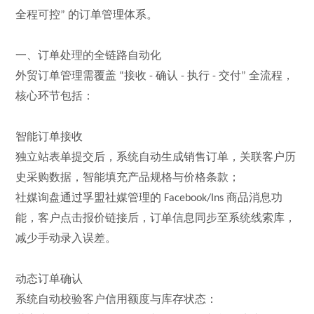
全程可控
的订单管理体系。
”
一、订单处理的全链路自动化
外贸订单管理需覆盖
接收
确认
执行
交付
全流程，
“
-
-
-
”
核心环节包括：
智能订单接收
独立站表单提交后，
系统
自动生成销售订单，关联客户历
史采购数据，智能填充产品规格与价格条款；
社媒询盘通过孚盟
社媒管理
的
商品消息功
Facebook/Ins
能，客户点击报价链接后，订单信息同步至系统线索库，
减少手动录入误差。
动态订单确认
系统自动校验客户信用额度与库存状态：