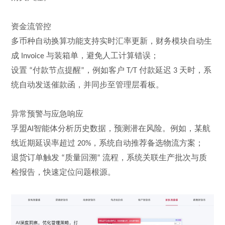
资金流管控
多币种自动换算功能支持实时汇率更新，财务模块自动生
成
与装箱单，避免人工计算错误；
Invoice
设置
付款节点提醒
，例如客户
付款延迟
天时，系
“
”
T/T
3
统自动发送催款函，并同步至管理层看板。
异常预警与应急响应
孚盟
智能体分析历史数据，预测潜在风险。例如，某航
AI
线近期延误率超过
，系统自动推荐备选物流方案；
20%
退货订单触发
质量回溯
流程，系统关联生产批次与质
“
”
检报告，快速定位问题根源。