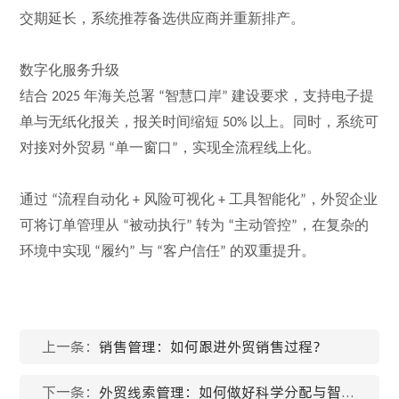
交期延长，系统推荐备选供应商并重新排产。
数字化服务升级
结合
年海关总署
智慧口岸
建设要求，支持电子提
2025
“
”
单与无纸化报关，报关时间缩短
以上。同时，系统可
50%
对接
对外
贸易
单一窗口
，实现全流程线上化。
“
”
通过
流程自动化
风险可视化
工具智能化
，外贸企业
“
+
+
”
可将订单管理从
被动执行
转为
主动管控
，在复杂的
“
”
“
”
环境中实现
履约
与
客户信任
的双重提升。
“
”
“
”
上一条：
销售管理：如何跟进外贸销售过程？
下一条：
外贸线索管理：如何做好科学分配与智能