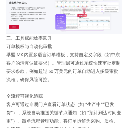
三、工具赋能效率跃升
订单模板与自动化审批
孚盟
内置多语言订单模板，支持自定义字段（如中东
MX
客户的清真认证要求）。管理层可通过系统快速审批
定制
要求
条款，例如超过
万美元的订单自动进入多级审批
50
流程，确保风险可控。
全流程可视化追踪
客户可通过专属门户查看订单状态（如
生产中
已发
“
”“
货
），系统自动推送关键节点通知（如
预计到达时间变
”
“
更
）。跟单流程管理功能，将订单拆解为采购、质检、
”