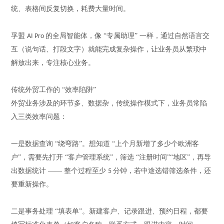
统、表格间反复切换，耗费大量时间。
孚盟
的全局智能体，像 “专属助理” 一样，通过自然语言交
AI Pro
互（说句话、打段文字）就能完成复杂操作，让业务员从繁琐中
解放出来，专注核心业务。
传统外贸工作的
“效率陷阱”
外贸业务涉及的环节多、数据杂，传统操作模式下，业务员常陷
入三类效率问题：
一是数据查询
“绕弯路”。想知道 “上个月新增了多少个欧洲客
户”，需要先打开 “客户管理系统”，筛选 “注册时间”“地区”，再导
出数据统计 —— 整个过程至少
分钟，若中途选错筛选条件，还
5
要重新操作。
二是事务处理
“填表单”。新建客户、记录跟进、预约日程，都要