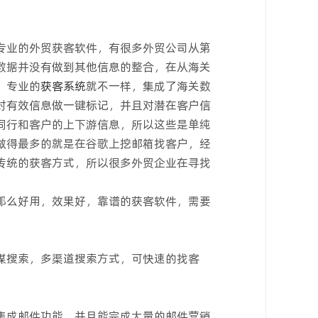
专业的外贸获客软件，有很多外贸公司从第
数据并没有做到其他信息的整合，在从海关
，专业的
获客系统
就不一样，集成了海关数
对有效信息做一键标记，并且对潜在客户信
同行和客户的上下游信息，所以这些是单纯
做得最多的就是在谷歌上挖邮箱找客户，经
传统的获客方式，所以很多外贸企业在寻找
那么好用，效果好，靠谱的获客软件，需要
媒搜索，多渠道搜索方式，可快速的找客
集成邮件功能，并且能完成大量的邮件营销