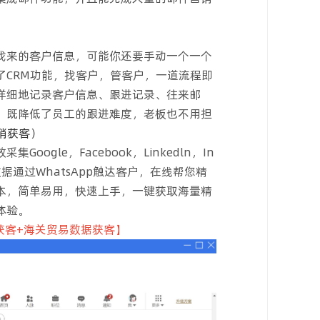
找来的客户信息，可能你还要手动一个一个
了CRM功能，找客户，管客户，一道流程即
详细地记录客户信息、跟进记录、往来邮
，既降低了员工的跟进难度，老板也不用担
销获客
）
gle，Facebook，Linkedln，In
数据通过WhatsApp触达客户，在线帮您精
本，简单易用，快速上手，一键获取海量精
体验。
p获客+海关贸易数据获客】