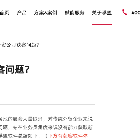
首页
产品
方案&案例
赋能服务
关于孚盟
40
外贸公司获客问题？
客问题？
各地的展会大量取消，对传统外贸企业来说
问题，站在业务员角度来说没有能力获取新
孚盟软件总结如下：【
下方有获客软件体