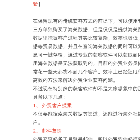
验
】
在保留现有的传统获客方式的前提下，可以使用
三方单独购买了海关数据，但是仅仅是提供海关
数据里挖掘客户过程其实比较复杂，效率也极低
据等贸易数据，并且在查询海关数据的同时可以
息可一键存档，通过专业的获客软件可以获取到
用海关数据是无法获取到的，目前的外贸业务员
常花一整天都找不到几个客户。效率上已经狂甩
高效的方法来解决外贸企业获客问题。
不过现在特别多的获客软件却不是大家想象中的
具备以下几点：
1、 外贸客户搜索
不仅要能搜索海关数据等渠道，还能进行海外社
户。
2、 邮件营销
外贸交流必备工具就是邮件，所以
外贸软件
必须