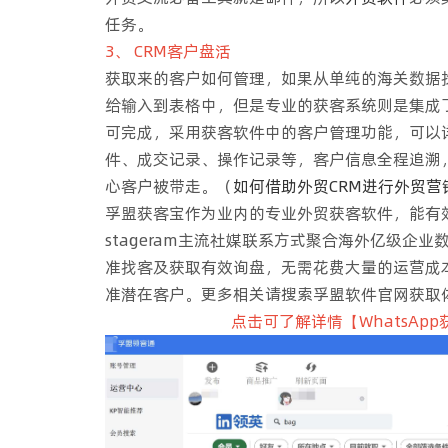
任务。
3、 CRM客户盘活
获取来的客户如何管理，如果从单纯的海关数据
给输入到表格中，但是专业的获客系统则是集成
可完成，采用获客软件中的客户管理功能，可以
件、成交记录、操作记录等，客户信息全程追溯
心客户被带走。（
如何借助外贸CRM进行外贸营
孚盟获客宝作为业内的专业外贸获客软件，能有效采集Goo
stageram主流社媒联系方式聚合海外亿级企业
准找客及获取有效询盘，无需花费大量的运营成
准潜在客户。更多相关请搜索孚盟软件官网获取
点击可了解详情【WhatsAp