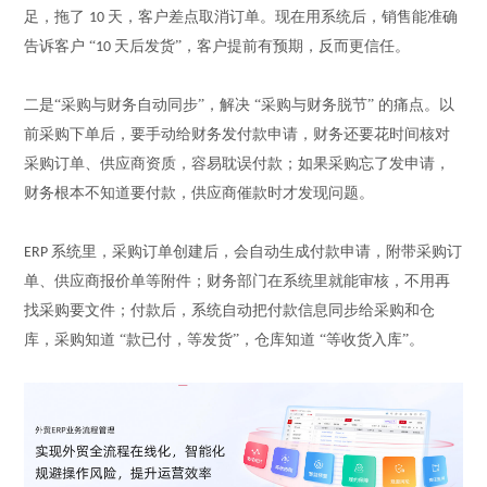
足，拖了
天，客户差点取消订单。现在用系统后，销售能准确
10
告诉客户 “
天后发货”，客户提前有预期，反而更信任。
10
二
是
“采购与财务自动同步”，解决 “采购与财务脱节” 的痛点。以
前采购下单后，要手动给财务发付款申请，财务还要花时间核对
采购订单、供应商资质，容易耽误付款；如果采购忘了发申请，
财务根本不知道要付款，供应商催款时才发现问题。
系统里，采购订单创建后，会自动生成付款申请，附带采购订
ERP
单、供应商报价单等附件；财务部门在系统里就能审核，不用再
找采购要文件；付款后，系统自动把付款信息同步给采购和仓
库，采购知道 “款已付，等发货”，仓库知道 “等收货入库”。