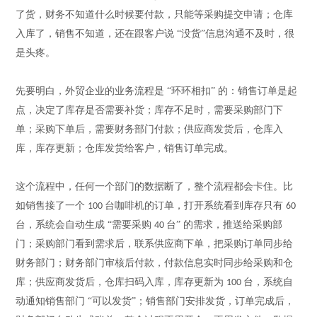
了货，财务不知道什么时候要付款，只能等采购提交申请；仓库
入库了，销售不知道，还在跟客户说
“没货”
信息沟通不及时，很
是头疼
。
先要明白，外贸企业的业务流程是
“环环相扣” 的：销售订单是起
点，决定了库存是否需要补货；库存不足时，需要采购部门下
单；采购下单后，需要财务部门付款；供应商发货后，仓库入
库，库存更新；仓库发货给客户，销售订单完成。
这个流程中，任何一个部门的数据断了，整个流程都会卡住。比
如销售接了一个
台咖啡机的订单，打开系统看到库存只有
100
60
台，系统会自动生成 “需要采购
台” 的需求，推送给采购部
40
门；采购部门看到需求后，联系供应商下单，把采购订单同步给
财务部门；财务部门审核后付款，付款信息实时同步给采购和仓
库；供应商发货后，仓库扫码入库，库存更新为
台，系统自
100
动通知销售部门 “可以发货”；销售部门安排发货，订单完成后，