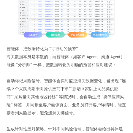
智能体：把数据转化为
“可行动的预警”
海关数据本身是零散的，而智能体（如客户
、沟通
）
Agent
Agent
能像 “分析师” 一样，把数据转化为明确的预警和应对建议：
自动标记风险信号。智能体会实时监控海关数据变化，当出现
“连
续
个采购周期未向原供应商下单”“新增
家以上同品类供应
2
3
商”“采购量向其他地区转移” 等情况时，会自动生成 “换供应商风
险” 标签，并同步至客户画像页面。业务员打开客户详情时，能直
接看到风险提示，避免遗漏关键信号。
生成针对性应对策略。针对不同风险信号，智能体会给出具体建