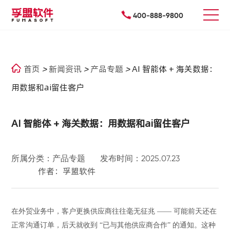
400-888-9800
首页
>
新闻资讯
>
产品专题
>
AI 智能体 + 海关数据：
用数据和ai留住客户
AI 智能体 + 海关数据：用数据和ai留住客户
所属分类：产品专题
发布时间：2025.07.23
作者：孚盟软件
在外贸业务中，客户更换供应商往往毫无征兆
—— 可能前天还在
正常沟通订单，
后天
就收到
“已与其他供应商合作” 的通知。这种