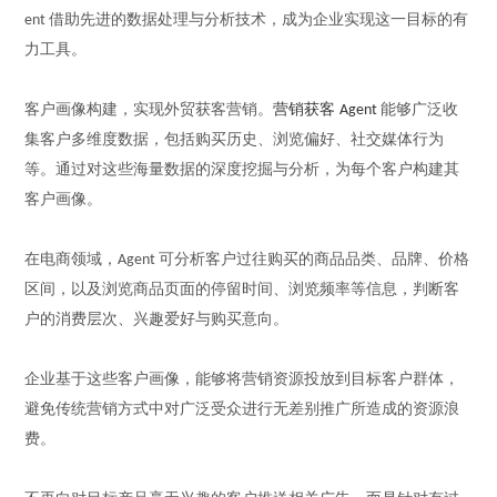
借助先进的数据处理与分析技术，成为企业实现这一目标的有
ent
力工具。
客户画像构建，实现
外贸获客
营销。
营销获客
能够广泛收
Agent
集客户多维度数据，包括购买历史、浏览偏好、社交媒体行为
等。通过对这些海量数据的深度挖掘与分析，为每个客户构建
其
客户
画像。
在电商领域，
可分析客户过往购买的商品品类、品牌、价格
Agent
区间，以及浏览商品页面的停留时间、浏览频率等信息，判断客
户的消费层次、兴趣爱好与购买意向。
企业基于这些
客户
画像，能够将营销资源投放到目标客户群体，
避免传统营销方式中对广泛受众进行无差别推广所造成的资源浪
费。