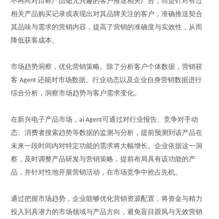
不再向对
目标产品
毫无兴趣的客户推送相关广告，而是针对有过
相关产品
购买记录或表现出对
其
品牌关注的客户，
准确
推送契合
其品味与需求的营销内容，提高了营销的
准确
度与
实效
性，从而
降低获客成本。
市场趋势洞察，优化营销策略。除了分析客户个体数据，营销获
客
还能对市场数据、行业动态以及企业自身营销数据进行
Agent
综合分析，洞察市场趋势与客户需求变化。
在新兴电子产品市场，
可
通过对行业报告、竞争对手动
ai
Agent
态、消费者搜索趋势等数据的监测与分析，提前预测到该产品在
未来一段时间内对特定功能的需求将大幅增长。企业依据这一洞
察，及时调整产品研发与营销策略，提前布局具有该功能的产
品，并针对性地开展营销活动，在市场竞争中抢占先机。
通过把握市场趋势，企业能够优化营销资源配置，将资金与精力
投入到具潜力的市场领域与产品方向，避免盲目跟风与无效营销