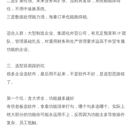
二是扩展性强。未来业务再扩张、流程再复杂，系统都能撑得
住，不用中途换系统。
三是数据处理能力强，海量订单也能跑得稳。
适合人群：大型制造企业、集团化外贸公司，有充足预算和
团
IT
队，管理基础扎实，对通用财务和生产管理要求远高于外贸专属
功能的企业。
三、选型容易踩的坑
很多企业选软件，最后用不起来，不是软件不好，是选型思路错
了。
第一个坑：贪大求全，功能越多越好
有些老板选软件，拿着功能清单打勾，哪个勾多选哪个。实际上
绝大部分
的功能你可能永远用不上，反而因为功能太多导致操作
复杂、员工抵触。