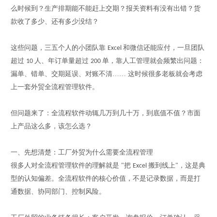
么时候到？生产排期能不能赶上交期？报关资料有没有出错？货
款收了多少、还有多少没结？
这些问题，三五个人的小团队靠
和微信还能应付，一旦团队
Excel
超过
人、年订单量超过
单，靠人工管理就会频繁出问题：
10
200
漏单、错单、交期延误、对账不清…… 这时候很多老板就会考虑
上一套外贸全流程管理软件。
但问题来了：全流程软件动辄几万到几十万，到底值不值？市面
上产品这么多，该怎么选？
一、先想清楚：工厂外贸为什么需要全流程管理
很多人对全流程管理软件的理解就是
把
搬到线上
，这是典
"
Excel
"
型的认知偏差。全流程软件的核心价值，不是记录数据，而是打
通数据、协同部门、控制风险。