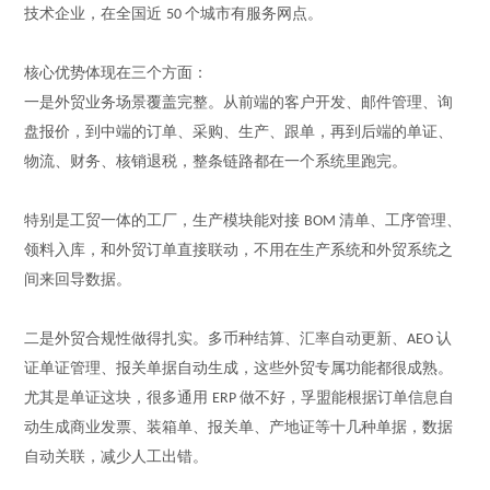
技术企业，在全国近
个城市有服务网点。
50
核心优势体现在三个方面：
一是外贸业务场景覆盖完整。从前端的客户开发、邮件管理、询
盘报价，到中端的订单、采购、生产、跟单，再到后端的单证、
物流、财务、核销退税，整条链路都在一个系统里跑完。
特别是工贸一体的工厂，生产模块能对接
清单、工序管理、
BOM
领料入库，和外贸订单直接联动，不用在生产系统和外贸系统之
间来回导数据。
二是外贸合规性做得扎实。多币种结算、汇率自动更新、
认
AEO
证单证管理、报关单据自动生成，这些外贸专属功能都很成熟。
尤其是单证这块，很多通用
做不好，孚盟能根据订单信息自
ERP
动生成商业发票、装箱单、报关单、产地证等十几种单据，数据
自动关联，减少人工出错。