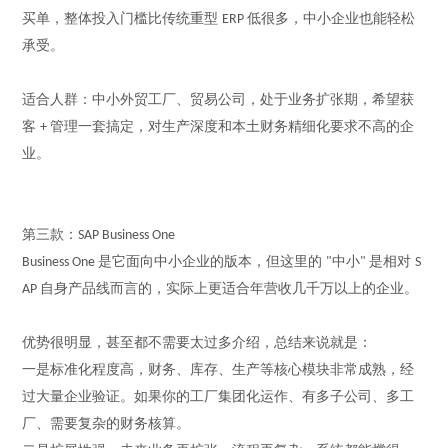
买单，整体投入门槛比传统重型
低很多，中小企业也能轻松
ERP
承受。
适合人群：中小外贸工厂、贸易公司，处于业务扩张期，希望获
客
管理一套搞定，对生产深度和本土财务精细化要求不高的企
+
业。
第三款：
SAP Business One
是它面向中小企业的版本，但这里的
中小
是相对
Business One
"
"
S
自身产品线而言的，实际上更适合年营收几千万以上的企业。
AP
优势很明显
，
甚至都不需要太过多介绍，总结来说就是
：
一是标准化程度高，财务、库存、生产等核心模块非常成熟，经
过
大量
企业验证。如果你的工厂集团化运作、有多子公司、多工
厂、需要复杂的财务核算。