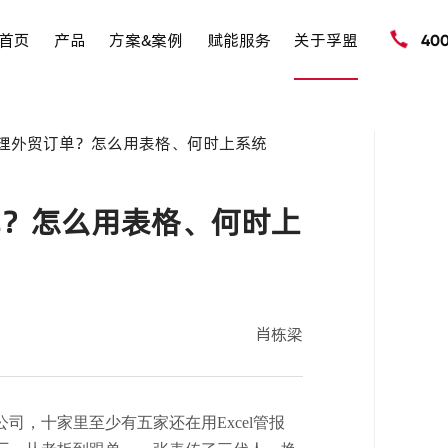
首页
产品
方案&案例
赋能服务
关于孚盟
40
l管理外贸订单？怎么用表格、何时上系统
订单？怎么用表格、何时上
肖栋梁
公司，十家里至少有五家还在用
Excel管报