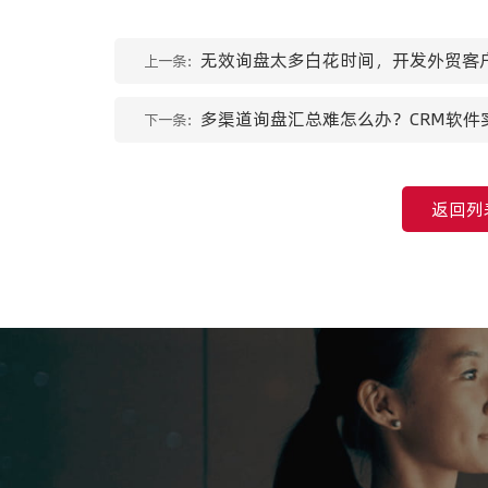
无效询盘太多白花时间，开发外贸客
上一条：
多渠道询盘汇总难怎么办？CRM软件
下一条：
返回列