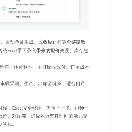
批、自动单证生成、应收应付核算全链路数
传统
手工录入带来的报价失误、库存超
Excel
销售一体化软件，主打应收应付、订单成本
，串联采购、生产、出库全链条，适合自产
时候，
Excel完全够用；但单子一多、币种一
报价、对库存、追应收这些耗时间的活儿交
划算账。