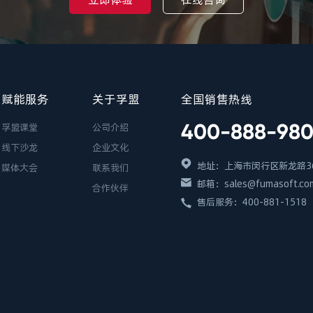
赋能服务
关于孚盟
全国销售热线
400-888-98
孚盟课堂
公司介绍
线下沙龙
企业文化
地址：上海市闵行区新龙路36
媒体大会
联系我们
邮箱：sales@fumasoft.co
合作伙伴
售后服务：400-881-1518