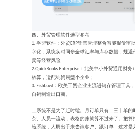
四
、外贸管理软件选型参考
孚盟软件：外贸
销售管理整合智能报价审
1.
ERP
字化，系统实时同步全球汇率与库存数据，规避
卖等经营风险
；
：北美中小外贸通用财务
2.
QuickBooks Enterprise
+
核算，适配纯贸易型小企业；
：欧美工贸企业主流进销存管理工具
3
. Fishbowl
自销制造出口商。
上系统不是为了赶时髦。月订单只有二三十单的
杂、人员一流动，表格的账就算不过来了。把算
给系统，人腾出手来去谈客户、跟订单，这才是