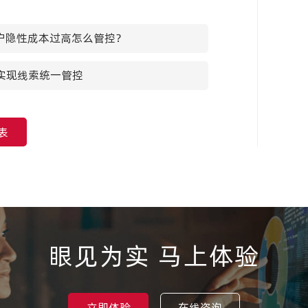
户隐性成本过高怎么管控？
实现线索统一管控
表
眼见为实 马上体验
立即体验
在线咨询