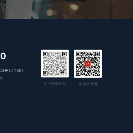
00
0弄10号601
m
企业微信客服
微信公众号