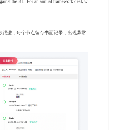
against the BL. For an annual framework deal, w
款跟进，每个节点留存书面记录，出现异常