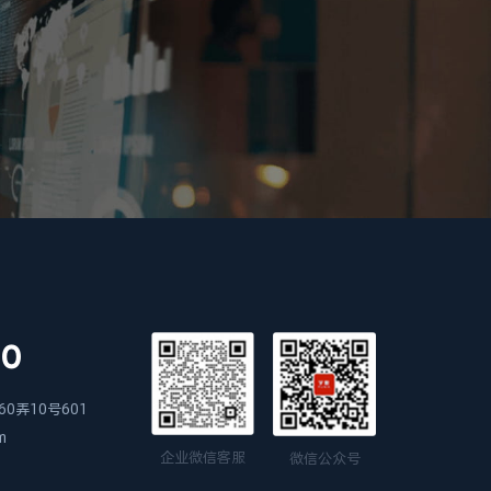
00
0弄10号601
m
企业微信客服
微信公众号