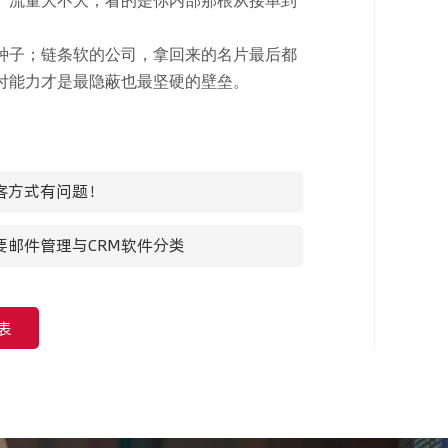
、流量大不大，看的是你内部那根从接单到
种子；链条软的公司，拿回来的名片最后都
付能力才是最隐蔽也最坚硬的壁垒。
客方式有问题！
邮件管理与CRM软件分类
表