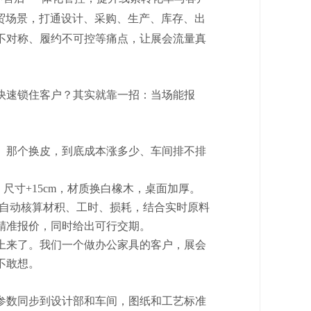
贸场景，打通设计、采购、生产、库存、出
不对称、履约不可控等痛点，让展会流量真
快速锁住客户？其实就靠一招：当场能报
、那个换皮，到底成本涨多少、车间排不排
求：尺寸+15cm，材质换白橡木，桌面加厚。
，自动核算材积、工时、损耗，结合实时原料
精准报价，同时给出可行交期。
上来了。我们一个做办公家具的客户，展会
不敢想。
参数同步到设计部和车间，图纸和工艺标准