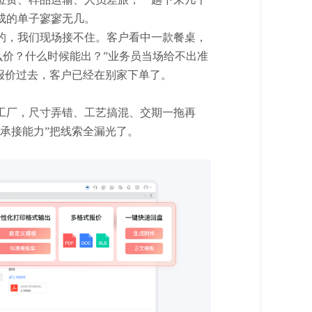
成的单子寥寥无几。
的，我们现场接不住。客户看中一款餐桌，
什么价？什么时候能出？”业务员当场给不出准
报价过去，客户已经在别家下单了。
工厂，尺寸弄错、工艺搞混、交期一拖再
“承接能力”把线索全漏光了。