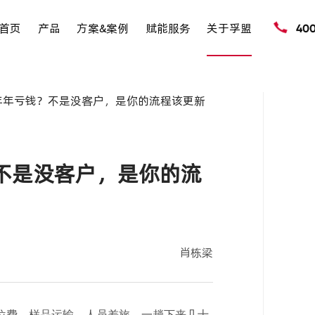
首页
产品
方案&案例
赋能服务
关于孚盟
40
年年亏钱？不是没客户，是你的流程该更新
不是没客户，是你的流
肖栋梁
位费、样品运输、人员差旅，一趟下来几十