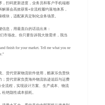
序，扫码更新进度，业务员和客户手机端都
拆解展会高效获客
全流程履约落地体系，
+
操模块，适配家具定制化业务场景。
键信息，用最直白的话说出来：
你们市场改。你只要告诉我大致需求，我当
 and finish for your market. Tell me what you ne
e.”
统、货代管家物流软件使用，酷家乐负责快
力；货代管家负责海外物流轨迹追踪与运费
务全流程，实现设计方案、生产成本、物流
，杜绝隐性成本损耗。