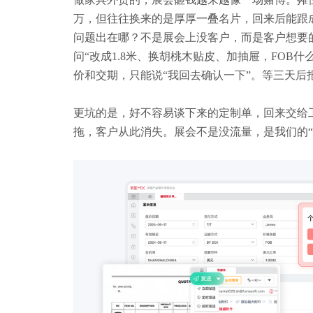
万，但往往换来的是厚厚一叠名片，回来后能跟
问题出在哪？不是展会上没客户，而是客户想要
问
“改成1.8米、换胡桃木贴皮、加抽屉，FOB
价和交期，只能说“我回去确认一下”。等三天后
更坑的是，好不容易谈下来的定制单，回来交给
拖，客户从此消失。展会不是没流量，是我们的