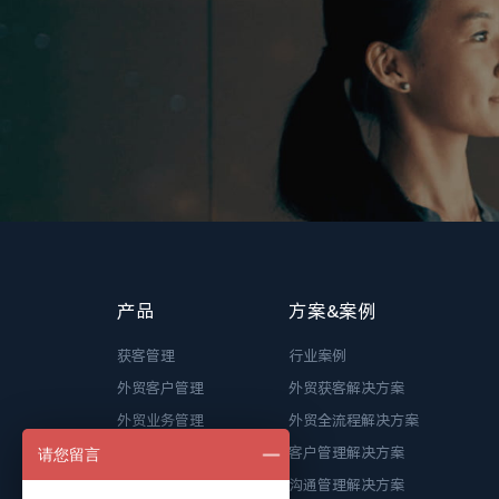
产品
方案&案例
获客管理
行业案例
外贸客户管理
外贸获客解决方案
外贸业务管理
外贸全流程解决方案
WhatsApp管理
客户管理解决方案
请您留言
孚盟AI Pro
沟通管理解决方案