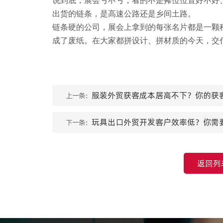
说到底，展会亏不亏，看的不是摊位位置好不好
出货的链条，是高速公路还是乡间土路。
链条硬的公司，展会上拿到的每张名片都是一颗
成了废纸。在大家都拼设计、拼材质的今天，交
服装外贸获客成本居高不下？你的获
上一条：
玩具出口外贸开发客户效率低？你需要
下一条：
返回列