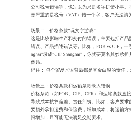
公司税号错误等
，
也
别以为只是名字拼错小事。
更严重的是税号（VAT）错一个字，客户无法清
场景二：价格条款
“玩文字游戏”
这是
比较
影响生产和交付的错误，主要包括产品
错误、产品描述错误等。比如，
FOB vs CI
nghai”录成“CIF Shanghai”，你就要莫
倒贴。
记住：
每个贸易术语背后都是真金白银的责任，
场景三：价格条款和运输条款录入错误
价格条款（如
FOB、CIF、CFR）和运输条款
导致成本核算偏差、责任纠纷。比如，客户要求的是
要额外承担运费和保险费，增加成本；将运输方式
幅增加，且可能无法满足交期要求。