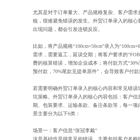
尤其是对于订单量大、产品规格复杂、客户需求
核，很难避免错误的发生。外贸订单录入的核心
出现问题，都会引发连锁反应。
比如，将产品规格
“100cm×50cm”录入为“10
需求，需要返工，延误交期；将客户要求的“FOB
费的核算错误，增加企业成本；将付款方式“30%预
预付款，70%尾款见提单原件”，会导致客户付
若
需要明确外贸订单录入的核心内容和常见错误
坑策略。外贸订单录入的核心内容包括：客户信
期、包装要求、运输条款、备注条款等，每一项
景主要分为以下
6类：
场景一：客户信息
“张冠李戴”
这是基础也是
很
常见的错误，主要包括客户名称