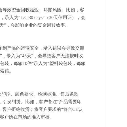
会导致资金回收延迟、坏账风险。比如，客
证），录入为“L/C 30 days”（30天信用证），会
60天”，会影响企业的资金周转效率。
系到产品的运输安全，录入错误会导致交期
0天”，录入为“45天”，会导致客户无法按时收
包装，每箱10件”录入为“塑料袋包装，每箱
户索赔。
ogo印刷、颜色要求、检测标准、售后条款
，引发纠纷。比如，客户备注“产品需要印
go，客户拒绝收货；将客户要求的“符合CE认
过客户所在市场的准入审核。