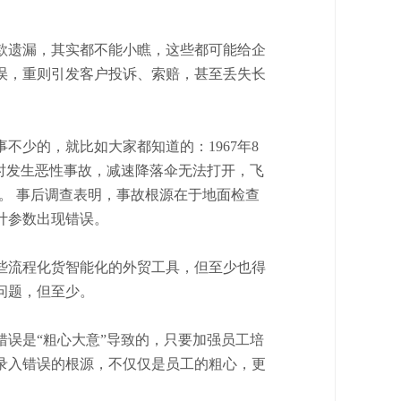
款遗漏，
其实都不能小瞧，这些
都可能给企
误，重则引发客户投诉、索赔，甚至丢失长
事不少的，就比如大家都知道的：
1967年8
层时发生恶性事故，减速降落伞无法打开，飞
‌‌ 事后调查表明，事故根源在于地面检查
参数出现错误。‌‌
些流程化货智能化的外贸工具，但至少也得
问题，但至少。
错误是
“粗心大意”导致的，只要加强员工培
录入错误的根源，不仅仅是员工的粗心，更
。