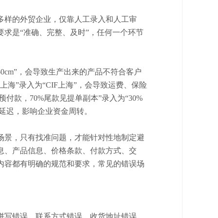
多样的外贸企业，仅靠人工录入和人工审
要求是
“准确、完整、及时”，任何一个环节
0cm×60cm”，会导致生产出来的产品不符合客户
上海”录入为“CIF上海”，会导致运费、保险
付款，70%尾款见提单副本”录入为“30%
款延迟，影响企业资金周转。
场景，只有找准问题，才能针对性地制定避
息、产品信息、价格条款、付款方式、交
内容都有明确的规范和要求，常见的错误场
拼写错误、联系方式错误、收货地址错误、