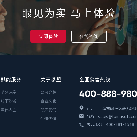
眼见为实 马上体验
立即体验
在线咨询
赋能服务
关于孚盟
全国销售热线
400-888-98
孚盟课堂
公司介绍
线下沙龙
企业文化
地址：上海市闵行区新龙路36
媒体大会
联系我们
邮箱：sales@fumasoft.co
合作伙伴
售后服务：400-881-1518