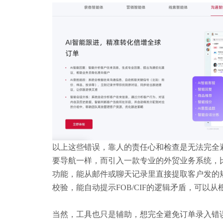
以上这些错误，靠人的责任心和检查是无法完全
要导航一样，
而
引入一款专业的外贸业务系统，
功能，能从邮件或聊天记录里直接提取客户发的
校验，能自动提示
FOB/CIF的逻辑矛盾，可以
当然，工具
也
只是辅助
，
想完全
避免订单录入错