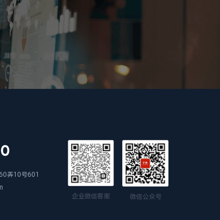
00
0弄10号601
m
企业微信客服
微信公众号