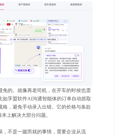
避免的。就像再老司机，在开车的时候也需
比如孚盟软件AI沟通智能体的订单自动抓取
规格，避免手动录入出错。它的价格与条款
从根本上解决大部分问题。
误，不是一蹴而就的事情，需要企业从流