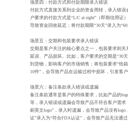
场景四：付款方式和付款期限录入错误
付款方式直接关系到企业的资金周转，录入错误
户要求的付款方式是
“L/C at sight”（即期信用
导致资金回收延迟；将付款期限“30天”录入为“
场景五：交期和包装要求录入错误
交期是客户关注的核心要点之一，包装要求则关
延误、产品损坏。比如，客户要求的交期是
“3
到货物，影响客户的市场销售；将包装要求“纸箱
10件”，会导致产品在运输过程中损坏，引发客
场景六：备注条款录入错误或遗漏
备注条款通常是客户的特殊要求，比如产品的
l
等，录入错误或遗漏会导致产品不符合客户需求
刷英文logo”，录入时遗漏，会导致产品没有lo
证”录入为“符合FDA认证”，会导致产品无法通