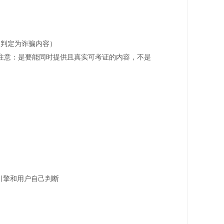
被判定为诈骗内容）
注意：是要能同时提供且真实可考证的内容，不是
引擎和用户自己判断