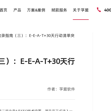
首页
产品
方案&案例
赋能服务
关于孚盟
40
O收录指南（三）：E-E-A-T+30天行动清单突
）：E-E-A-T+30天行
作者：孚盟软件