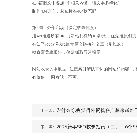
在
篇旧文中各加
个相关内链（锚文本多样化）
3
2
制作
页面，返回标准
状态码
404
404
第
周：外部启动（决定收录速度）
4
用
推送所有
（新站配额约
条
天，优先推原创页
API
URL
10
/
在知乎
公众号发
篇带原文链接的文章（引蜘蛛）
/
1
检查覆盖率报告，修复抓取异常提示
网站收录的本质是
“让搜索引擎认可你的网站和内容”，
有价值”，两者缺一不可。
为什么你会觉得外贸找客户越来越难
上一条：
2025新手SEO收录指南（二）：6个
下一条：