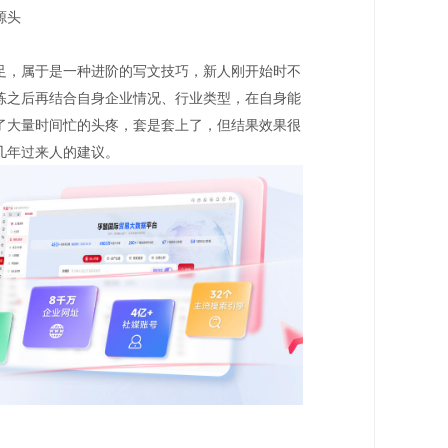
源头
足，属于是一种进阶的写文技巧，新人刚开始时不
练之后再结合自身企业情况、行业类型，在自身能
了大量时间忙的头疼，套是套上了，但结果效果很
几年过来人的建议。