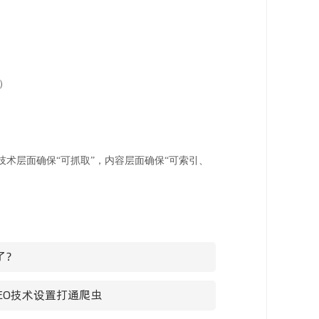
）
技术层面确保“可抓取”，内容层面确保“可索引、
了？
SEO技术设置打通爬虫