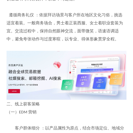
遵循商务礼仪
：依据拜访场景与客户所在地区文化习俗，挑选
适宜着装。一般商务场合，男士着正装西服、女士着职业套装为
宜。交流过程中，保持自然眼神交流，面带微笑，语速语调适
中，避免夸张动作与过度寒暄，以专业、得体形象贯穿全程。
二、线上获客策略
（一）
营销
EDM
客户群体细分
：以产品属性为原点，结合市场定位、地域分