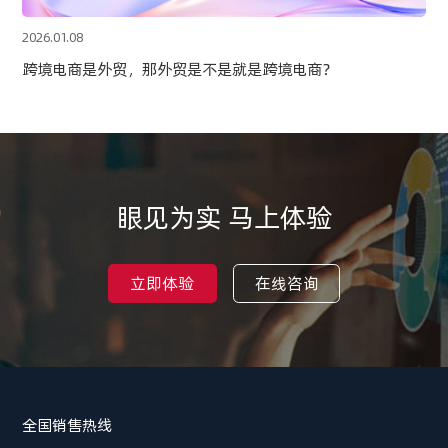
2026.01.08
跨境电商是外贸，那外贸是不是就是跨境电商？
眼见为实 马上体验
立即体验
在线咨询
全国销售热线