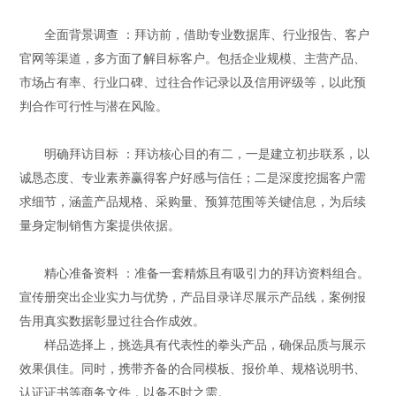
全面背景调查
：拜访前，借助专业数据库、行业报告、客户
官网等渠道，
多方面
了解目标客户。包括企业规模、主营产品、
市场占有率、行业口碑、过往合作记录以及信用评级等，以此预
判合作可行性与潜在风险。
明确拜访目标
：拜访核心目的有二，一是建立初步联系，以
诚恳态度、专业素养赢得客户好感与信任；二是深度挖掘客户需
求细节，涵盖产品规格、采购量、预算范围等关键信息，为后续
量身定制销售方案提供依据。
精心准备资料
：准备一套精炼且有吸引力的拜访资料组合。
宣传册突出企业实力与优势，产品目录详尽展示产品线，案例报
告用真实数据彰显过往合作成效。
样品选择上，挑选具
有
代表性的拳头产品，确保品质与展示
效果俱佳。同时，携带齐备的合同模板、报价单、规格说明书、
认证证书等商务文件，以备不时之需。