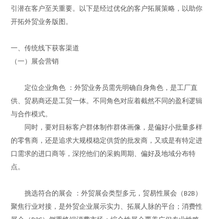
引潜在客户至关重要。以下是经过优化的客户拓展策略，以助你
开拓外贸业务版图。
一、传统线下获客渠道
（一）展会营销
定位企业角色
：外贸业务员需先明确自身角色，是工厂直
供、贸易商还是工贸一体。不同角色对应着截然不同的盈利逻辑
与合作模式。
同时，要对目标客户群体
制作群体
画像，是偏好小批量多样
的零售商，还是追求大规模稳定供货的批发商，又或是有特定进
口需求的进口商等，深挖他们的采购周期、偏好及地域分布特
点。
挑选
符合的
展会
：外贸展会类型多元，贸易性展会（
）
B2B
聚焦行业对接，是外贸企业展示实力、拓展人脉的平台；消费性