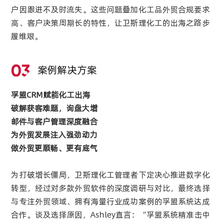
户因跟进不及时流失。这些问题叠加化工品外贸合规要求
高、客户决策周期长的特性，让卫斯理化工的出海之路步
履维艰。
03
案例解决方案
孚盟CRM赋能化工出海
破解获客难题，询盘大增
邮件与客户管理深度融合
为外贸发展注入强劲动力
做外贸更顺畅、更有底气
为打破增长僵局，卫斯理化工管理者下定决心推进数字化
转型，经过对多款外贸软件的深度调研与对比，最终选择
与专注外贸领域、拥有海量行业成功案例的孚盟系统达成
合作。谈及选择原因，Ashley直言：“孚盟系统精准击中