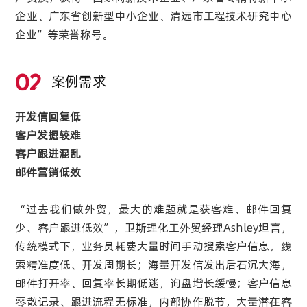
企业、广东省创新型中小企业、清远市工程技术研究中心
企业”等荣誉称号。
02
案例需求
开发信回复低
客户发掘较难
客户跟进混乱
邮件营销低效
“过去我们做外贸，最大的难题就是获客难、邮件回复
少、客户跟进低效”，卫斯理化工外贸经理Ashley坦言，
传统模式下，业务员耗费大量时间手动搜索客户信息，线
索精准度低、开发周期长；海量开发信发出后石沉大海，
邮件打开率、回复率长期低迷，询盘增长缓慢；客户信息
零散记录、跟进流程无标准，内部协作脱节，大量潜在客