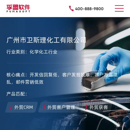
400-888-9800
广州市卫斯理化工有限公司
行业类别：化学化工行业
核心痛点：开发信回复低，客户发掘较难，客户跟进混
乱，邮件营销低效
产品匹配：
外贸CRM
外贸客户管理
外贸获客