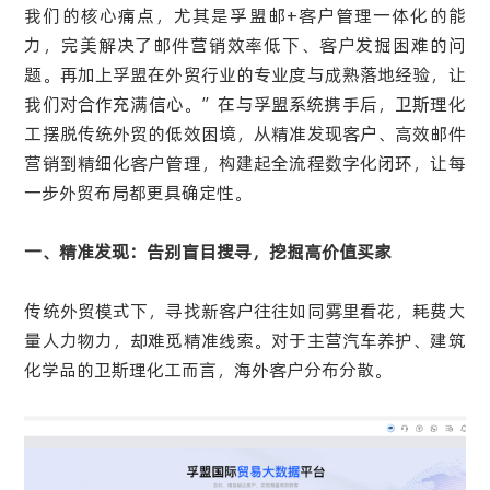
我们的核心痛点，尤其是孚盟邮+客户管理一体化的能
力，完美解决了邮件营销效率低下、客户发掘困难的问
题。再加上孚盟在外贸行业的专业度与成熟落地经验，让
我们对合作充满信心。”在与孚盟系统携手后，卫斯理化
工摆脱传统外贸的低效困境，从精准发现客户、高效邮件
营销到精细化客户管理，构建起全流程数字化闭环，让每
一步外贸布局都更具确定性。
一、精准发现：告别盲目搜寻，挖掘高价值买家
传统外贸模式下，寻找新客户往往如同雾里看花，耗费大
量人力物力，却难觅精准线索。对于主营汽车养护、建筑
化学品的卫斯理化工而言，海外客户分布分散。