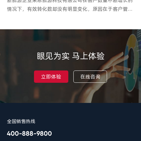
新能源企业莱恩能源科技有限公司在客户数量不断增长的
情况下，有效转化数却没有明显变化，原因在于客户管理
存在问题。通过孚盟软件的“三查”制度，即查建档客户
重合率、查跟进客户生命周期、查私域资源利用率，莱恩
企业解决了客户管理问题，提高了成交转化率。
眼见为实 马上体验
立即体验
在线咨询
全国销售热线
400-888-9800